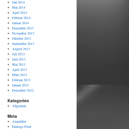
Juli 2014
Mai 2014
April 2014
Februar 2014
Januar 2014
Dezember 2013
November 2013
Oktober 2013
September 2013
August 2013
Juli 2013
Juni 2013
Mai 2013
April 2013
März 2013
Februar 2013
Januar 2013
Dezember 2012
Kategorien
Allgemein
Meta
Anmelden
Eintrags-Feed