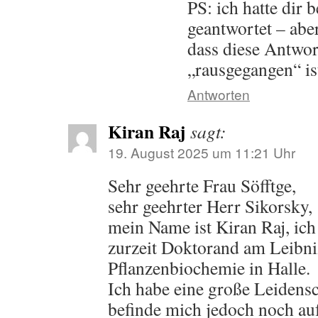
PS: ich hatte dir b
geantwortet – aber
dass diese Antwor
„rausgegangen“ i
Antworten
Kiran Raj
sagt:
19. August 2025 um 11:21 Uhr
Sehr geehrte Frau Söfftge,
sehr geehrter Herr Sikorsky,
mein Name ist Kiran Raj, ich 
zurzeit Doktorand am Leibniz
Pflanzenbiochemie in Halle.
Ich habe eine große Leidensc
befinde mich jedoch noch au