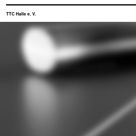
TTC Halle e. V.