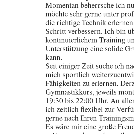
Momentan beherrsche ich nu
möchte sehr gerne unter prof
die richtige Technik erlernen
Schritt verbessern. Ich bin ü
kontinuierlichem Training un
Unterstützung eine solide G
kann.
Seit einiger Zeit suche ich n
mich sportlich weiterzuentw
Fähigkeiten zu erlernen. Derz
Gymnastikkurs, jeweils mont
19:30 bis 22:00 Uhr. An alle
ich zeitlich flexibel zur Ve
gerne nach Ihren Trainingsmö
Es wäre mir eine große Freud