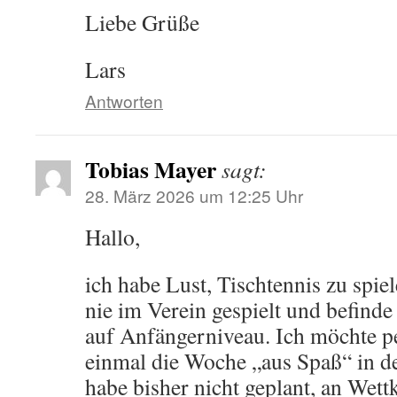
Liebe Grüße
Lars
Antworten
Tobias Mayer
sagt:
28. März 2026 um 12:25 Uhr
Hallo,
ich habe Lust, Tischtennis zu spie
nie im Verein gespielt und befind
auf Anfängerniveau. Ich möchte p
einmal die Woche „aus Spaß“ in de
habe bisher nicht geplant, an Wet