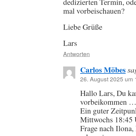
dedizierten Termin, od
mal vorbeischauen?
Liebe Grüße
Lars
Antworten
Carlos Möbes
sa
26. August 2025 um 
Hallo Lars, Du ka
vorbeikommen 
Ein guter Zeitpun
Mittwochs 18:45
Frage nach Ilona,