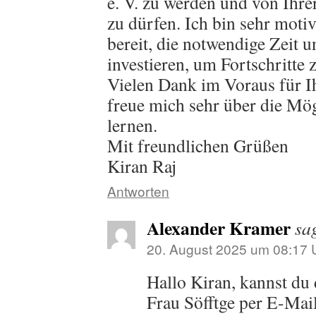
e. V. zu werden und von Ihre
zu dürfen. Ich bin sehr motiv
bereit, die notwendige Zeit 
investieren, um Fortschritte z
Vielen Dank im Voraus für 
freue mich sehr über die Mög
lernen.
Mit freundlichen Grüßen
Kiran Raj
Antworten
Alexander Kramer
sa
20. August 2025 um 08:17 
Hallo Kiran, kannst du d
Frau Söfftge per E-Mai