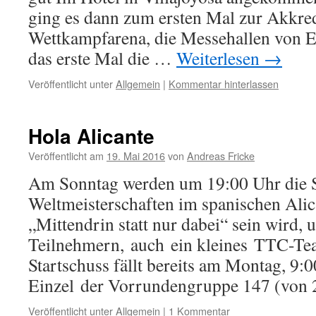
ging es dann zum ersten Mal zur Akkred
Wettkampfarena, die Messehallen von E
das erste Mal die …
Weiterlesen
→
Veröffentlicht unter
Allgemein
|
Kommentar hinterlassen
Hola Alicante
Veröffentlicht am
19. Mai 2016
von
Andreas Fricke
Am Sonntag werden um 19:00 Uhr die 
Weltmeisterschaften im spanischen Alica
„Mittendrin statt nur dabei“ sein wird,
Teilnehmern, auch ein kleines TTC-Tea
Startschuss fällt bereits am Montag, 9:
Einzel der Vorrundengruppe 147 (vo
Veröffentlicht unter
Allgemein
|
1 Kommentar