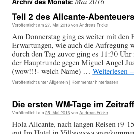
Mai 2016
Archiv des Monats:
Teil 2 des Alicante-Abenteuers
Veröffentlicht am
27. Mai 2016
von
Andreas Fricke
Am Donnerstag ging es weiter mit den E
Erwartungen, wie auch die Aufregung 
durch den Tag zuvor ging es 11:30 Uhr 
der Hauptrunde gegen Miguel Angel Ju
(wow!!!- welch Name) …
Weiterlesen
Veröffentlicht unter
Allgemein
|
Kommentar hinterlassen
Die ersten WM-Tage im Zeitraf
Veröffentlicht am
25. Mai 2016
von
Andreas Fricke
Hola Alicante, nach langen Reisen (9-15
gut Im Hotel in Villajoyosa angekomm