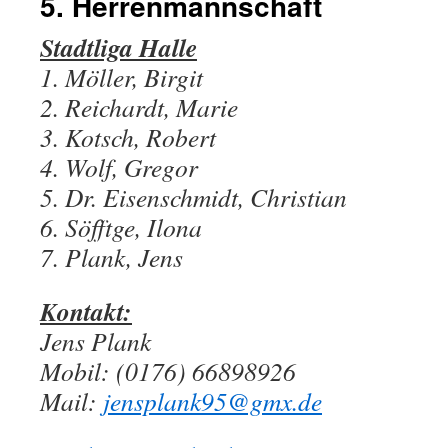
5. Herrenmannschaft
Stadtliga Halle
1. Möller, Birgit
2. Reichardt, Marie
3. Kotsch, Robert
4. Wolf, Gregor
5. Dr. Eisenschmidt, Christian
6. Söfftge, Ilona
7. Plank, Jens
Kontakt:
Jens Plank
Mobil: (0176) 66898926
Mail:
jensplank95@gmx.de