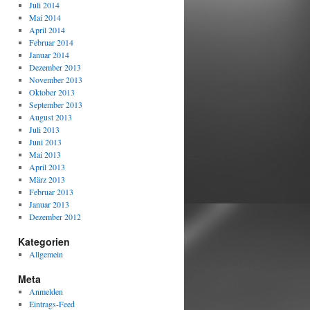
Juli 2014
Mai 2014
April 2014
Februar 2014
Januar 2014
Dezember 2013
November 2013
Oktober 2013
September 2013
August 2013
Juli 2013
Juni 2013
Mai 2013
April 2013
März 2013
Februar 2013
Januar 2013
Dezember 2012
Kategorien
Allgemein
Meta
Anmelden
Eintrags-Feed