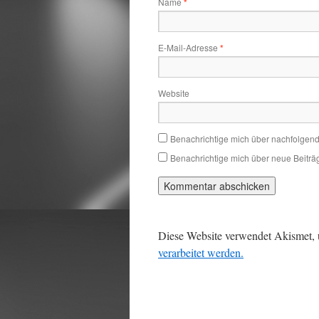
Name
*
E-Mail-Adresse
*
Website
Benachrichtige mich über nachfolgen
Benachrichtige mich über neue Beiträg
Diese Website verwendet Akismet,
verarbeitet werden.