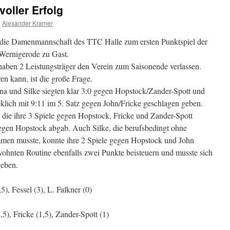
voller Erfolg
n
Alexander Kramer
die Damenmannschaft des TTC Halle zum ersten Punktspiel der
ernigerode zu Gast.
aben 2 Leistungsträger den Verein zum Saisonende verlassen.
n kann, ist die große Frage.
na und Silke siegten klar 3:0 gegen Hopstock/Zander-Spott und
klich mit 9:11 im 5. Satz gegen John/Fricke geschlagen geben.
, die ihre 3 Spiele gegen Hopstock, Fricke und Zander-Spott
egen Hopstock abgab. Auch Silke, die berufsbedingt ohne
mmen musste, konnte ihre 2 Spiele gegen Hopstock und John
ohnten Routine ebenfalls zwei Punkte beisteuern und musste sich
geben.
5), Fessel (3), L. Falkner (0)
5), Fricke (1,5), Zander-Spott (1)