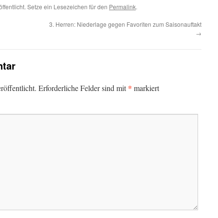
ffentlicht. Setze ein Lesezeichen für den
Permalink
.
3. Herren: Niederlage gegen Favoriten zum Saisonauftakt
→
tar
*
öffentlicht.
Erforderliche Felder sind mit
markiert