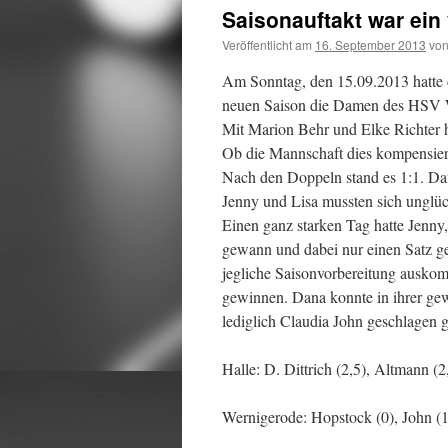
Saisonauftakt war ein 
Veröffentlicht am
16. September 2013
vo
Am Sonntag, den 15.09.2013 hatte 
neuen Saison die Damen des HSV W
Mit Marion Behr und Elke Richter h
Ob die Mannschaft dies kompensiere
Nach den Doppeln stand es 1:1. Da
Jenny und Lisa mussten sich unglüc
Einen ganz starken Tag hatte Jenny
gewann und dabei nur einen Satz g
jegliche Saisonvorbereitung ausko
gewinnen. Dana konnte in ihrer gew
lediglich Claudia John geschlagen 
Halle: D. Dittrich (2,5), Altmann (2,
Wernigerode: Hopstock (0), John (1,