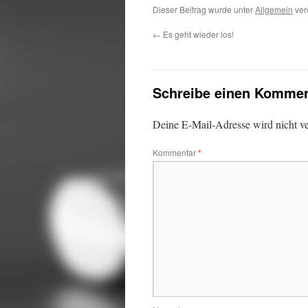
Dieser Beitrag wurde unter
Allgemein
verö
←
Es geht wieder los!
Schreibe einen Kommen
Deine E-Mail-Adresse wird nicht ver
Kommentar
*