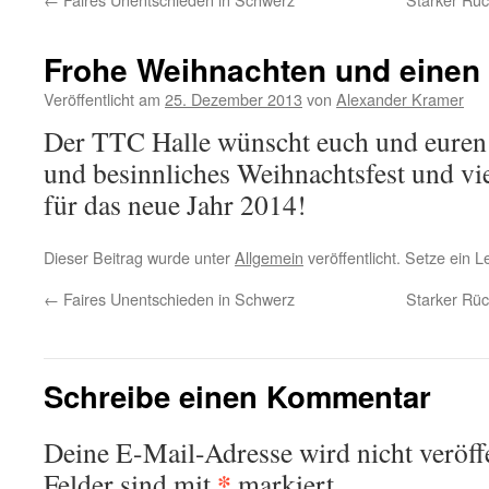
Frohe Weihnachten und einen 
Veröffentlicht am
25. Dezember 2013
von
Alexander Kramer
Der TTC Halle wünscht euch und euren 
und besinnliches Weihnachtsfest und vi
für das neue Jahr 2014!
Dieser Beitrag wurde unter
Allgemein
veröffentlicht. Setze ein 
←
Faires Unentschieden in Schwerz
Starker Rü
Schreibe einen Kommentar
Deine E-Mail-Adresse wird nicht veröffe
*
Felder sind mit
markiert